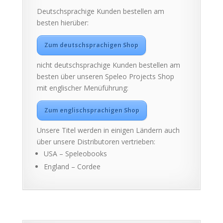
Deutschsprachige Kunden bestellen am
besten hierüber:
Zum deutschsprachigen Shop
nicht deutschsprachige Kunden bestellen am
besten über unseren Speleo Projects Shop
mit englischer Menüführung:
Zum englischsprachigen Shop
Unsere Titel werden in einigen Ländern auch
über unsere Distributoren vertrieben:
USA – Speleobooks
England – Cordee