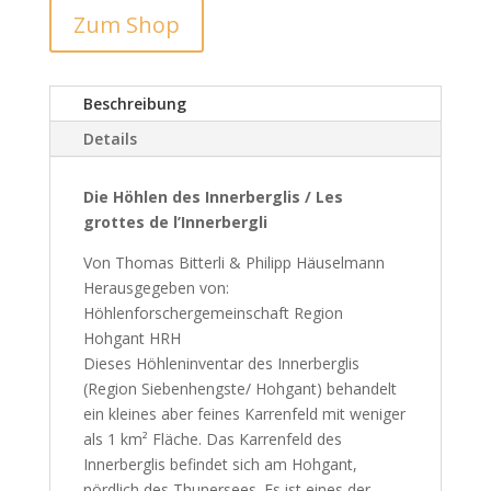
Zum Shop
Beschreibung
Details
Die Höhlen des Innerberglis / Les
grottes de l’Innerbergli
Von Thomas Bitterli & Philipp Häuselmann
Herausgegeben von:
Höhlenforschergemeinschaft Region
Hohgant HRH
Dieses Höhleninventar des Innerberglis
(Region Siebenhengste/ Hohgant) behandelt
ein kleines aber feines Karrenfeld mit weniger
als 1 km² Fläche. Das Karrenfeld des
Innerberglis befindet sich am Hohgant,
nördlich des Thunersees. Es ist eines der