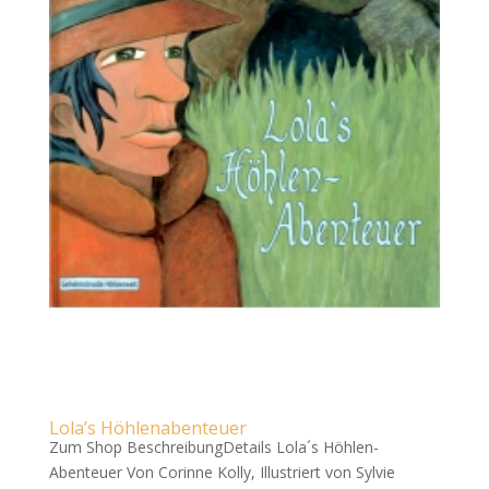
Lola’s Höhlenabenteuer
Zum Shop BeschreibungDetails Lola´s Höhlen-
Abenteuer Von Corinne Kolly, Illustriert von Sylvie