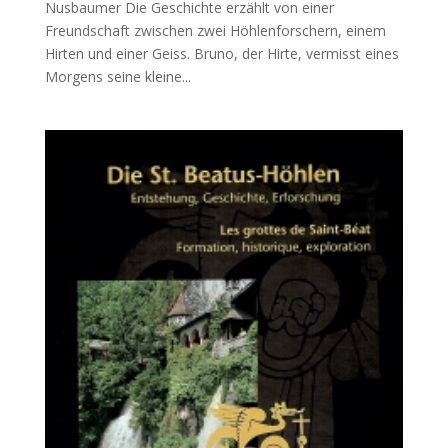
Nusbaumer Die Geschichte erzählt von einer
Freundschaft zwischen zwei Höhlenforschern, einem
Hirten und einer Geiss. Bruno, der Hirte, vermisst eines
Morgens seine kleine...