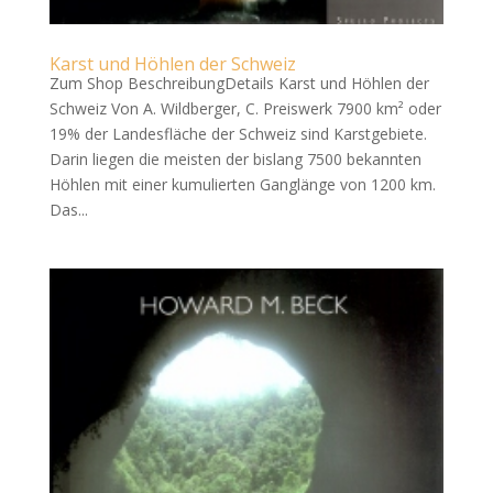
Karst und Höhlen der Schweiz
Zum Shop BeschreibungDetails Karst und Höhlen der
Schweiz Von A. Wildberger, C. Preiswerk 7900 km² oder
19% der Landesfläche der Schweiz sind Karstgebiete.
Darin liegen die meisten der bislang 7500 bekannten
Höhlen mit einer kumulierten Ganglänge von 1200 km.
Das...