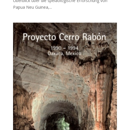
Überblick über die speläologische Erforschung von
Papua Neu Guinea,...