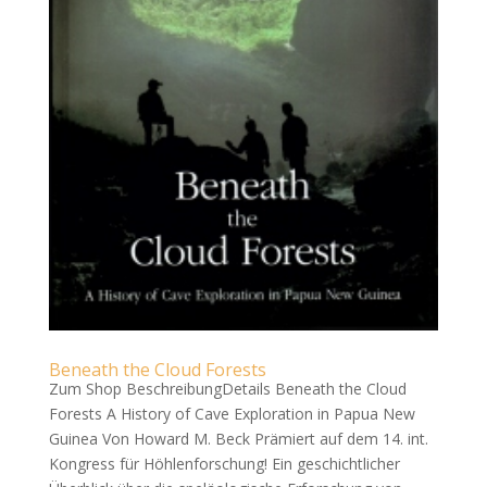
Beneath the Cloud Forests
Zum Shop BeschreibungDetails Beneath the Cloud
Forests A History of Cave Exploration in Papua New
Guinea Von Howard M. Beck Prämiert auf dem 14. int.
Kongress für Höhlenforschung! Ein geschichtlicher