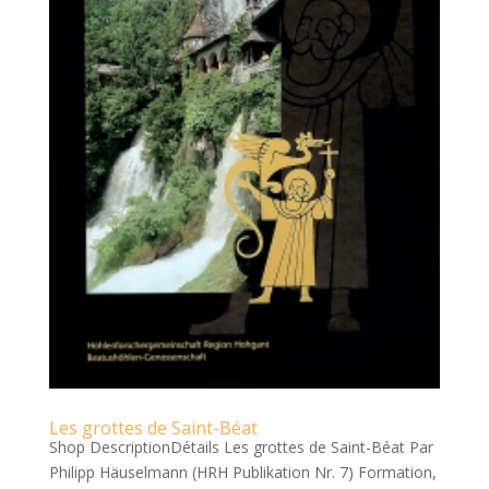
Les grottes de Saint-Béat
Shop DescriptionDétails Les grottes de Saint-Béat Par
Philipp Häuselmann (HRH Publikation Nr. 7) Formation,