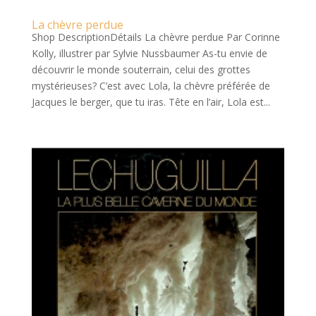
La chèvre perdue
Shop DescriptionDétails La chèvre perdue Par Corinne
Kolly, illustrer par Sylvie Nussbaumer As-tu envie de
découvrir le monde souterrain, celui des grottes
mystérieuses? C’est avec Lola, la chèvre préférée de
Jacques le berger, que tu iras. Tête en l’air, Lola est...