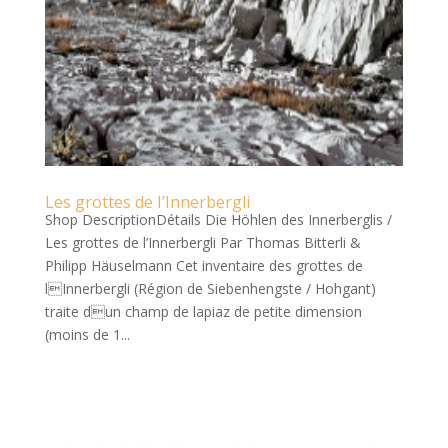
Les grottes de I’Innerbergli
Shop DescriptionDétails Die Höhlen des Innerberglis /
Les grottes de l’Innerbergli Par Thomas Bitterli &
Philipp Häuselmann Cet inventaire des grottes de
lInnerbergli (Région de Siebenhengste / Hohgant)
traite dun champ de lapiaz de petite dimension
(moins de 1...