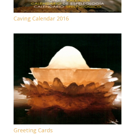
Caving Calendar 2016
Greeting Cards