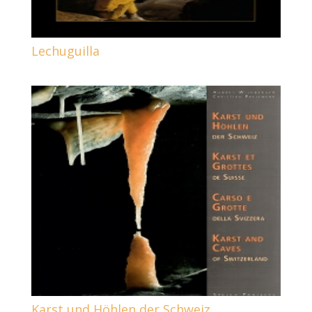
Lechuguilla
Karst und Höhlen der Schweiz